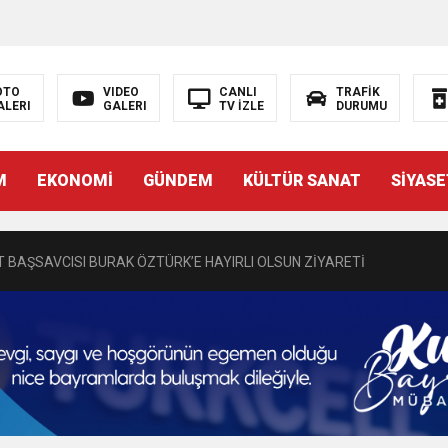
OTO
VIDEO
CANLI
TRAFİK
ALERI
GALERI
TV İZLE
DURUMU
N EMRAH KARAÇAY’A SEVGİ SELİ
M
EKONOMİ
GÜNDEM
KÜLTÜR SANAT
SİYASE
DEN GÖNÜLLERE DOKUNAN ZİYARET
 BAŞSAVCISI BURAK ÖZTÜRK’E HAYIRLI OLSUN ZİYARETİ
MASININ PERDE ARKASI: GÖRÜNENDEN DAHA FAZLASI MI VAR?
Bir Törenle Hizmete Açıldı
Z’DAN EĞİTİME KALICI YATIRIM