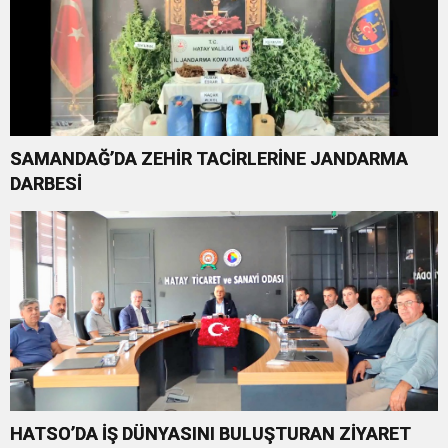
SAMANDAĞ’DA ZEHİR TACİRLERİNE JANDARMA
DARBESİ
HATSO’DA İŞ DÜNYASINI BULUŞTURAN ZİYARET