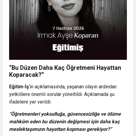
“Bu Düzen Daha Kaç Öğretmeni Hayattan
Koparacak?”
Eğitim-İş
‘in açıklamasında, yaşanan olayın ardından
yetkililere önemli sorular yöneltildi. Açıklamada şu
ifadelere yer verildi:
“Öğretmenleri yoksulluğa, güvencesizliğe ve ölüme
mahkûm eden bu düzenin değişmesi için daha kaç
meslektaşımızın hayattan kopması gerekiyor?”