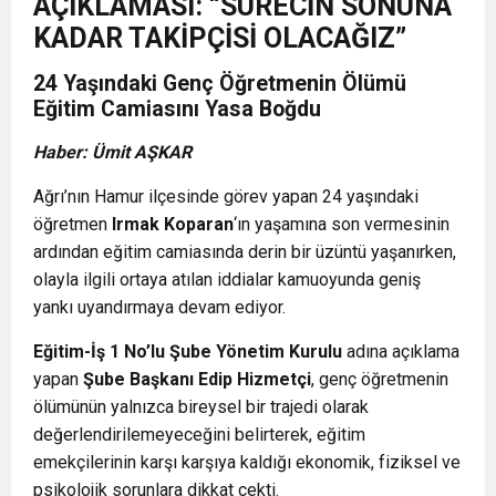
AÇIKLAMASI: “SÜRECİN SONUNA
KADAR TAKİPÇİSİ OLACAĞIZ”
24 Yaşındaki Genç Öğretmenin Ölümü
Eğitim Camiasını Yasa Boğdu
Haber: Ümit AŞKAR
Ağrı’nın Hamur ilçesinde görev yapan 24 yaşındaki
öğretmen
Irmak Koparan
‘ın yaşamına son vermesinin
ardından eğitim camiasında derin bir üzüntü yaşanırken,
olayla ilgili ortaya atılan iddialar kamuoyunda geniş
yankı uyandırmaya devam ediyor.
Eğitim-İş 1 No’lu Şube Yönetim Kurulu
adına açıklama
yapan
Şube Başkanı Edip Hizmetçi
, genç öğretmenin
ölümünün yalnızca bireysel bir trajedi olarak
değerlendirilemeyeceğini belirterek, eğitim
emekçilerinin karşı karşıya kaldığı ekonomik, fiziksel ve
psikolojik sorunlara dikkat çekti.