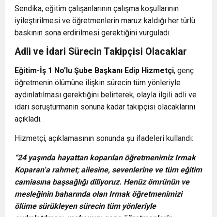
Sendika, eğitim çalışanlarının çalışma koşullarının
iyileştirilmesi ve öğretmenlerin maruz kaldığı her türlü
baskının sona erdirilmesi gerektiğini vurguladı.
Adli ve İdari Sürecin Takipçisi Olacaklar
Eğitim-İş 1 No’lu Şube Başkanı Edip Hizmetçi
, genç
öğretmenin ölümüne ilişkin sürecin tüm yönleriyle
aydınlatılması gerektiğini belirterek, olayla ilgili adli ve
idari soruşturmanın sonuna kadar takipçisi olacaklarını
açıkladı.
Hizmetçi, açıklamasının sonunda şu ifadeleri kullandı:
“24 yaşında hayattan koparılan öğretmenimiz Irmak
Koparan’a rahmet; ailesine, sevenlerine ve tüm eğitim
camiasına başsağlığı diliyoruz. Henüz ömrünün ve
mesleğinin baharında olan Irmak öğretmenimizi
ölüme sürükleyen sürecin tüm yönleriyle