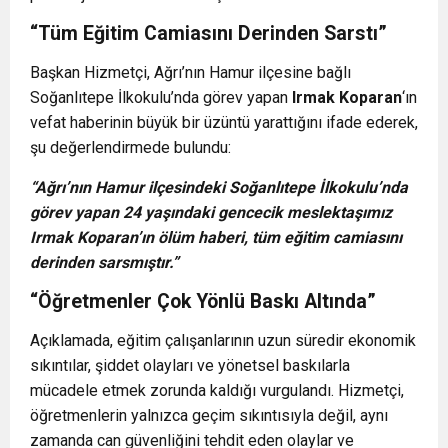
“Tüm Eğitim Camiasını Derinden Sarstı”
Başkan Hizmetçi, Ağrı’nın Hamur ilçesine bağlı
Soğanlıtepe İlkokulu’nda görev yapan
Irmak Koparan
‘ın
vefat haberinin büyük bir üzüntü yarattığını ifade ederek,
şu değerlendirmede bulundu:
“Ağrı’nın Hamur ilçesindeki Soğanlıtepe İlkokulu’nda
görev yapan 24 yaşındaki gencecik meslektaşımız
Irmak Koparan’ın ölüm haberi, tüm eğitim camiasını
derinden sarsmıştır.”
“Öğretmenler Çok Yönlü Baskı Altında”
Açıklamada, eğitim çalışanlarının uzun süredir ekonomik
sıkıntılar, şiddet olayları ve yönetsel baskılarla
mücadele etmek zorunda kaldığı vurgulandı. Hizmetçi,
öğretmenlerin yalnızca geçim sıkıntısıyla değil, aynı
zamanda can güvenliğini tehdit eden olaylar ve