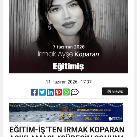
11 Haziran 2026 - 17:37
39 views
EĞİTİM-İŞ’TEN IRMAK KOPARAN