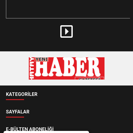
KATEGORİLER
SAYFALAR
E-BÜLTEN ABONELİĞİ