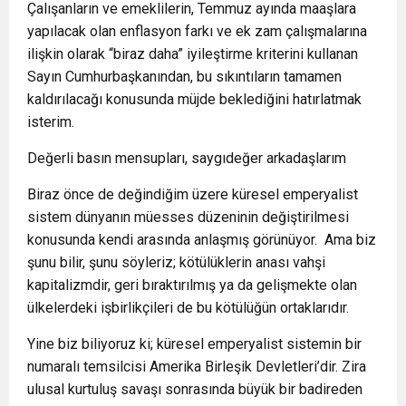
Çalışanların ve emeklilerin, Temmuz ayında maaşlara
yapılacak olan enflasyon farkı ve ek zam çalışmalarına
ilişkin olarak “biraz daha” iyileştirme kriterini kullanan
Sayın Cumhurbaşkanından, bu sıkıntıların tamamen
kaldırılacağı konusunda müjde beklediğini hatırlatmak
isterim.
Değerli basın mensupları, saygıdeğer arkadaşlarım
Biraz önce de değindiğim üzere küresel emperyalist
sistem dünyanın müesses düzeninin değiştirilmesi
konusunda kendi arasında anlaşmış görünüyor. Ama biz
şunu bilir, şunu söyleriz; kötülüklerin anası vahşi
kapitalizmdir, geri bıraktırılmış ya da gelişmekte olan
ülkelerdeki işbirlikçileri de bu kötülüğün ortaklarıdır.
Yine biz biliyoruz ki; küresel emperyalist sistemin bir
numaralı temsilcisi Amerika Birleşik Devletleri’dir. Zira
ulusal kurtuluş savaşı sonrasında büyük bir badireden