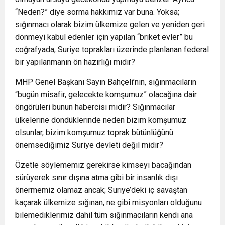
“Neden?” diye sorma hakkımız var buna. Yoksa;
sığınmacı olarak bizim ülkemize gelen ve yeniden geri
dönmeyi kabul edenler için yapılan “briket evler” bu
coğrafyada, Suriye toprakları üzerinde planlanan federal
bir yapılanmanın ön hazırlığı mıdır?
MHP Genel Başkanı Sayın Bahçeli’nin, sığınmacıların
“bugün misafir, gelecekte komşumuz” olacağına dair
öngörüleri bunun habercisi midir? Sığınmacılar
ülkelerine döndüklerinde neden bizim komşumuz
olsunlar, bizim komşumuz toprak bütünlüğünü
önemsediğimiz Suriye devleti değil midir?
Özetle söylememiz gerekirse kimseyi bacağından
sürüyerek sınır dışına atma gibi bir insanlık dışı
önermemiz olamaz ancak; Suriye’deki iç savaştan
kaçarak ülkemize sığınan, ne gibi misyonları olduğunu
bilemediklerimiz dahil tüm sığınmacıların kendi ana