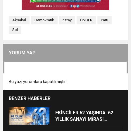
Aksakal
Demokratik
hatay
ÖNDER
Parti
Sol
YORUM YAP
Bu yazı yorumlara kapatılmıştır.
BENZER HABERLER
EKİNCİLER 62 YAŞINDA: 62
YILLIK SANAYİ MİRASI
GELECEĞE TAŞINIYOR