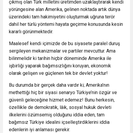
çıkmış olan Türk milletini üretimden uzaklaştırarak kendi
yörüngesine alan Amerika, gelinen noktada artık dünya
üzerindeki tam hakimiyetini oluşturmak uğruna terör
dahil her türlü yöntemi hayata geçirme konusunda kesin
kararlı görünmektedir.
Maalesef kendi içimizde de bu siyasete paralel duruş
sergileyen mekanizmalar ve partiler mevcuttur. Ama
bilinmelidir ki tarihin hiçbir döneminde Amerika ile
işbirliği yaparak bağımsızlığını koruyan, ekonomik
olarak gelişen ve güçlenen tek bir devlet yoktur!
Bu durumda bir gerçek daha vardır ki; Amerika’nın
methettiği hiç bir siyasi senaryo Türkiye’nin özgür ve
güvenli geleceğine hizmet edemez! Bunu herkesin,
özellikle de demokratik, lâik, sosyal hukuk devleti
ilkelerini özümsemiş olduğunu iddia eden, tam
bağımsız Türkiye idealini içselleştirdiklerini iddia
edenlerin iyi anlaması gerekir.