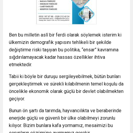
Ben bu milletin aslî bir ferdi olarak söylemek isterim ki
ülkemizin demografik yapısını tehlikeli bir şekilde
değiştirme riski taşıyan bu politika, “ensar” kavramına
sığdırılamayacak kadar hassas özellikler ihtiva
etmektedir.
Tabii ki böyle bir duruşu sergileyebilmek, bütün bunları
gerçekleştirmek ve sürekli kılabilmenin temel koşulu da
öncelikle ekonomik olarak güçlü bir devlet olabilmekten
geçiyor.
Bunun ön şartı da tarımda, hayvancılıkta ve beraberinde
enerjide güçlü ve güvenli bir ülke olabilmeyi zorunlu
kılıyor. Bizim bunlara kafa yormamız, mesaimizi bu
sorunların çözümüne ayırmamız gerekir.