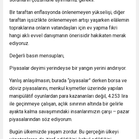
Bir taraftan enflasyonda önlenemeyen yükselişi, diğer
taraftan işsizlikte önlenemeyen artışı yaşarken elâlemin
topraklarına onların vatandaşları için ev yapma fikri
hangi aklı evvel danışmanın önerisidir hakikaten merak
ediyoruz.
Değerli basın mensupları,
Piyasalar deyimi yerindeyse bir yangın yerini andırıyor.
Yanlış anlaşılmasın; burada “piyasalar” derken borsa ve
döviz piyasalarını, menkul kıymetler üzerinde yapılan
manipülâtif oyunlardan para kazananları değil, 4.253 lira
ile geçinmeye çalışan, açlık sınırının altında bir gelirle
ayakta kalma savaşımındaki insanlarımızın çarşı – pazar
piyasalarından söz ediyorum.
Bugün ülkemizde yaşam zordur. Bu gerçeğin ülkeyi