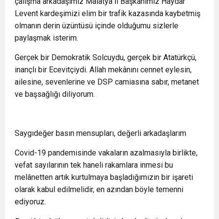
çalışma arkadaşımız Malatya İl Başkanımız Haydar
Levent kardeşimizi elim bir trafik kazasında kaybetmiş
olmanın derin üzüntüsü içinde olduğumu sizlerle
paylaşmak isterim.
Gerçek bir Demokratik Solcuydu, gerçek bir Atatürkçü,
inançlı bir Ecevitçiydi. Allah mekânını cennet eylesin,
ailesine, sevenlerine ve DSP camiasına sabır, metanet
ve başsağlığı diliyorum.
Saygıdeğer basın mensupları, değerli arkadaşlarım
Covid-19 pandemisinde vakaların azalmasıyla birlikte,
vefat sayılarının tek haneli rakamlara inmesi bu
melânetten artık kurtulmaya başladığımızın bir işareti
olarak kabul edilmelidir, en azından böyle temenni
ediyoruz.