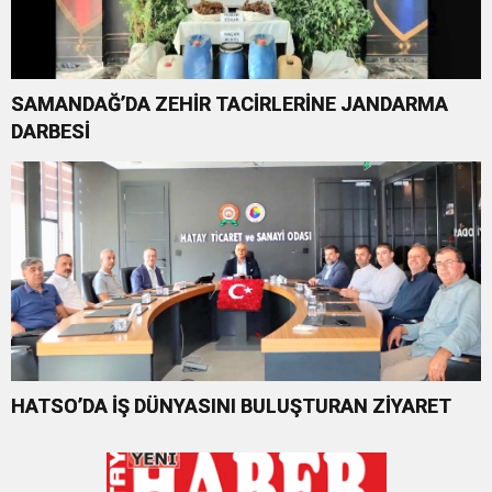
SAMANDAĞ’DA ZEHİR TACİRLERİNE JANDARMA
DARBESİ
HATSO’DA İŞ DÜNYASINI BULUŞTURAN ZİYARET