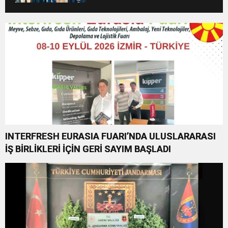
INTERFRESH EURASIA FUARI’NDA ULUSLARARASI
İŞ BİRLİKLERİ İÇİN GERİ SAYIM BAŞLADI