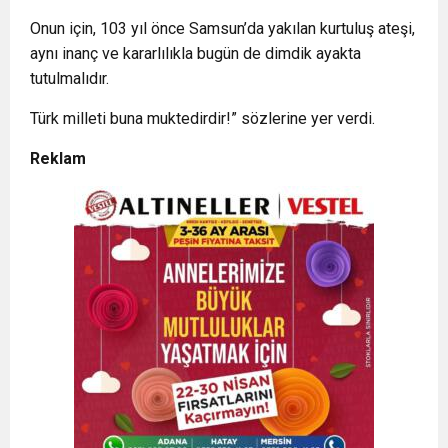
Onun için, 103 yıl önce Samsun’da yakılan kurtuluş ateşi,
aynı inanç ve kararlılıkla bugün de dimdik ayakta
tutulmalıdır.
Türk milleti buna muktedirdir!” sözlerine yer verdi.
Reklam