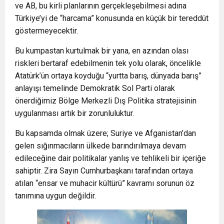
ve AB, bu kirli planlarının gerçekleşebilmesi adına
Türkiye’yi de “harcama” konusunda en küçük bir tereddüt
göstermeyecektir.
Bu kumpastan kurtulmak bir yana, en azından olası
riskleri bertaraf edebilmenin tek yolu olarak, öncelikle
Atatürk’ün ortaya koyduğu “yurtta barış, dünyada barış”
anlayışı temelinde Demokratik Sol Parti olarak
önerdiğimiz Bölge Merkezli Dış Politika stratejisinin
uygulanması artık bir zorunluluktur.
Bu kapsamda olmak üzere; Suriye ve Afganistan’dan
gelen sığınmacıların ülkede barındırılmaya devam
edileceğine dair politikalar yanlış ve tehlikeli bir içeriğe
sahiptir. Zira Sayın Cumhurbaşkanı tarafından ortaya
atılan “ensar ve muhacir kültürü” kavramı sorunun öz
tanımına uygun değildir.