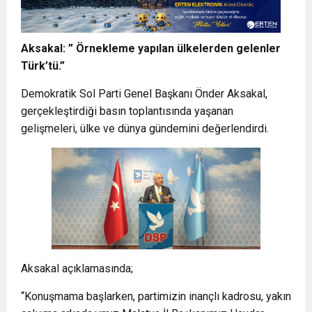
Aksakal: ” Örnekleme yapılan ülkelerden gelenler
Türk’tü.”
Demokratik Sol Parti Genel Başkanı Önder Aksakal,
gerçekleştirdiği basın toplantısında yaşanan
gelişmeleri, ülke ve dünya gündemini değerlendirdi.
Aksakal açıklamasında;
“Konuşmama başlarken, partimizin inançlı kadrosu, yakın