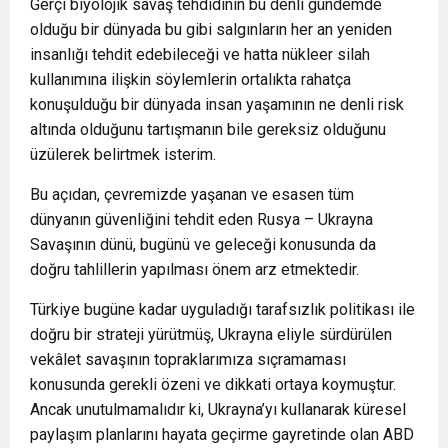
Gerçi biyolojik savaş tehdidinin bu denli gündemde
olduğu bir dünyada bu gibi salgınların her an yeniden
insanlığı tehdit edebileceği ve hatta nükleer silah
kullanımına ilişkin söylemlerin ortalıkta rahatça
konuşulduğu bir dünyada insan yaşamının ne denli risk
altında olduğunu tartışmanın bile gereksiz olduğunu
üzülerek belirtmek isterim.
Bu açıdan, çevremizde yaşanan ve esasen tüm
dünyanın güvenliğini tehdit eden Rusya – Ukrayna
Savaşının dünü, bugünü ve geleceği konusunda da
doğru tahlillerin yapılması önem arz etmektedir.
Türkiye bugüne kadar uyguladığı tarafsızlık politikası ile
doğru bir strateji yürütmüş, Ukrayna eliyle sürdürülen
vekâlet savaşının topraklarımıza sıçramaması
konusunda gerekli özeni ve dikkati ortaya koymuştur.
Ancak unutulmamalıdır ki, Ukrayna’yı kullanarak küresel
paylaşım planlarını hayata geçirme gayretinde olan ABD