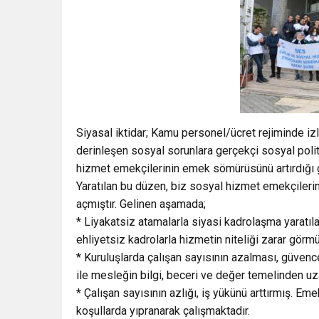
Siyasal iktidar; Kamu personel/ücret rejiminde izl
derinleşen sosyal sorunlara gerçekçi sosyal polit
hizmet emekçilerinin emek sömürüsünü artırdığı gib
Yaratılan bu düzen, biz sosyal hizmet emekçilerin
açmıştır. Gelinen aşamada;
* Liyakatsiz atamalarla siyasi kadrolaşma yaratıla
ehliyetsiz kadrolarla hizmetin niteliği zarar görmü
* Kuruluşlarda çalışan sayısının azalması, güvenc
ile mesleğin bilgi, beceri ve değer temelinden 
* Çalışan sayısının azlığı, iş yükünü arttırmış. Em
koşullarda yıpranarak çalışmaktadır.