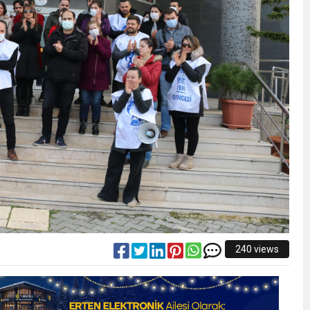
240 views