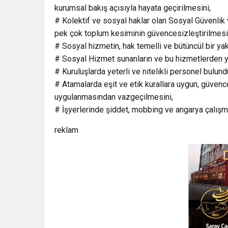
kurumsal bakış açısıyla hayata geçirilmesini;
# Kolektif ve sosyal haklar olan Sosyal Güvenlik 
pek çok toplum kesiminin güvencesizleştirilmesi
# Sosyal hizmetin, hak temelli ve bütüncül bir yak
# Sosyal Hizmet sunanların ve bu hizmetlerden ya
# Kuruluşlarda yeterli ve nitelikli personel bulund
# Atamalarda eşit ve etik kurallara uygun, güven
uygulanmasından vazgeçilmesini,
# İşyerlerinde şiddet, mobbing ve angarya çalışm
reklam