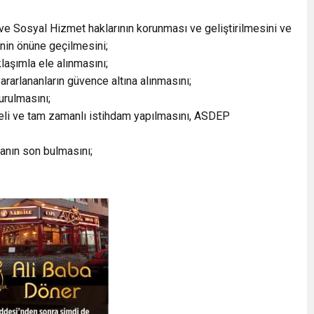
ve Sosyal Hizmet haklarının korunması ve geliştirilmesini ve
nin önüne geçilmesini;
laşımla ele alınmasını;
rarlananların güvence altına alınmasını;
urulmasını;
celi ve tam zamanlı istihdam yapılmasını, ASDEP
anın son bulmasını;