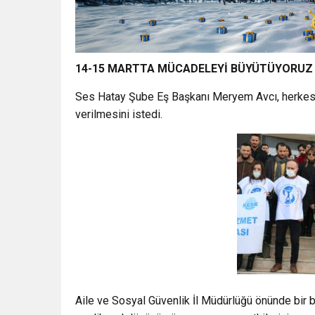
14-15 MARTTA MÜCADELEYİ BÜYÜTÜYORUZ
Ses Hatay Şube Eş Başkanı Meryem Avcı, herkese
verilmesini istedi.
Aile ve Sosyal Güvenlik İl Müdürlüğü önünde bir b