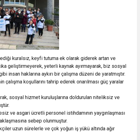
ediği kuralsız, keyfi tutuma ek olarak giderek artan ve
ika geliştirmeyerek, yeterli kaynak ayırmayarak, biz sosyal
i insan haklarına aykırı bir çalışma düzeni de yaratmıştır.
in çalışma koşullarını tahrip ederek onarılması güç yaralar
rak, sosyal hizmet kuruluşlarına doldurulan niteliksiz ve
ştür.
esiz ve asgari ücretli personel istihdamının yaygınlaşması
uzaklaşmasına sebep olunmuştur.
ekçiler uzun sürelerle ve çok yoğun iş yükü altında ağır